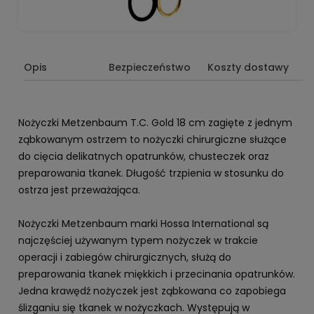
Opis
Bezpieczeństwo
Koszty dostawy
Nożyczki Metzenbaum T.C. Gold 18 cm zagięte z jednym
ząbkowanym ostrzem to nożyczki chirurgiczne służące
do cięcia delikatnych opatrunków, chusteczek oraz
preparowania tkanek. Długość trzpienia w stosunku do
ostrza jest przeważająca.
Nożyczki Metzenbaum marki Hossa International są
najczęściej używanym typem nożyczek w trakcie
operacji i zabiegów chirurgicznych, służą do
preparowania tkanek miękkich i przecinania opatrunków.
Jedna krawędź nożyczek jest ząbkowana co zapobiega
ślizganiu się tkanek w nożyczkach. Występują w