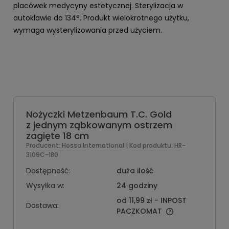
placówek medycyny estetycznej. Sterylizacja w
autoklawie do 134°. Produkt wielokrotnego użytku,
wymaga wysterylizowania przed użyciem.
Nożyczki Metzenbaum T.C. Gold
z jednym ząbkowanym ostrzem
zagięte 18 cm
Producent:
Hossa International
| Kod produktu:
HR-
3109C-180
Dostępność:
duża ilość
Wysyłka w:
24 godziny
od 11,99 zł
- INPOST
Dostawa:
PACZKOMAT