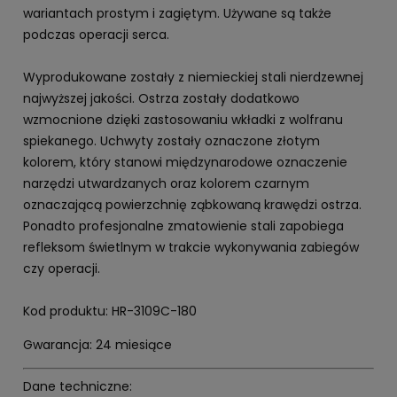
wariantach prostym i zagiętym. Używane są także
podczas operacji serca.
Wyprodukowane zostały z niemieckiej stali nierdzewnej
najwyższej jakości. Ostrza zostały dodatkowo
wzmocnione dzięki zastosowaniu wkładki z wolfranu
spiekanego. Uchwyty zostały oznaczone złotym
kolorem, który stanowi międzynarodowe oznaczenie
narzędzi utwardzanych oraz kolorem czarnym
oznaczającą powierzchnię ząbkowaną krawędzi ostrza.
Ponadto profesjonalne zmatowienie stali zapobiega
refleksom świetlnym w trakcie wykonywania zabiegów
czy operacji.
Kod produktu: HR-3109C-180
Gwarancja: 24 miesiące
Dane techniczne: