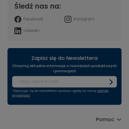
Śledź nas na:
Facebook
Instagram
Linkedin
Zapisz się do Newslettera
Otrzymuj aktualne informacje o nowościach produktowych
i promocjach
*Zapisując się do newslettera wyrażasz zgodę na naszą
politykę
prywatności
Pomoc