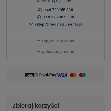
Skontaktuj się z nami!
+48 720 915 338
+48 22 298 53 38
sklep@medinstruments.pl
zapytaj o produkt
poleć znajomemu
Zbieraj korzyści