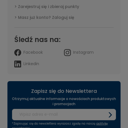
Zarejestruj się i zbieraj punkty
Masz już konto? Zaloguj się
Śledź nas na:
Facebook
Instagram
Linkedin
Zapisz się do Newslettera
Otrzymuj aktualne informacje o nowościach produktowych
i promocjach
*Zapisując się do newslettera wyrażasz zgodę na naszą
politykę