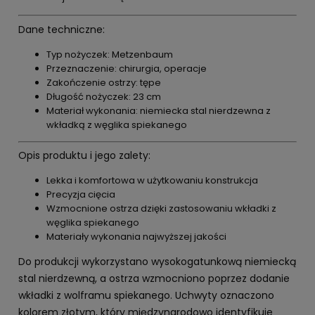
Dane techniczne:
Typ nożyczek: Metzenbaum
Przeznaczenie: chirurgia, operacje
Zakończenie ostrzy: tępe
Długość nożyczek: 23 cm
Materiał wykonania: niemiecka stal nierdzewna z
wkładką z węglika spiekanego
Opis produktu i jego zalety:
Lekka i komfortowa w użytkowaniu konstrukcja
Precyzja cięcia
Wzmocnione ostrza dzięki zastosowaniu wkładki z
węglika spiekanego
Materiały wykonania najwyższej jakości
Do produkcji wykorzystano wysokogatunkową niemiecką
stal nierdzewną, a ostrza wzmocniono poprzez dodanie
wkładki z wolframu spiekanego. Uchwyty oznaczono
kolorem złotym, który międzynarodowo identyfikuje