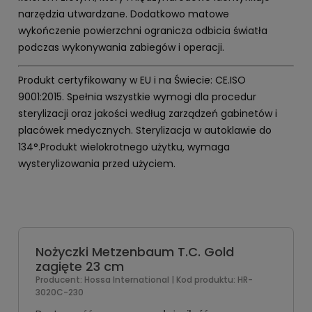
narzędzia utwardzane. Dodatkowo matowe
wykończenie powierzchni ogranicza odbicia światła
podczas wykonywania zabiegów i operacji.
Produkt certyfikowany w EU i na Świecie: CE.ISO
9001:2015. Spełnia wszystkie wymogi dla procedur
sterylizacji oraz jakości według zarządzeń gabinetów i
placówek medycznych. Sterylizacja w autoklawie do
134°.Produkt wielokrotnego użytku, wymaga
wysterylizowania przed użyciem.
Nożyczki Metzenbaum T.C. Gold
zagięte 23 cm
Producent:
Hossa International
| Kod produktu:
HR-
3020C-230