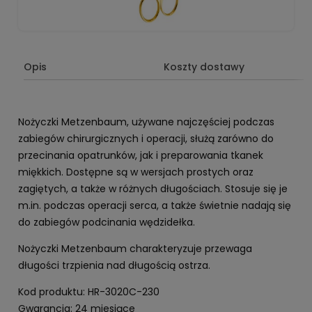
Opis
Koszty dostawy
Nożyczki Metzenbaum, używane najczęściej podczas
zabiegów chirurgicznych i operacji, służą zarówno do
przecinania opatrunków, jak i preparowania tkanek
miękkich. Dostępne są w wersjach prostych oraz
zagiętych, a także w różnych długościach. Stosuje się je
m.in. podczas operacji serca, a także świetnie nadają się
do zabiegów podcinania wędzidełka.
Nożyczki Metzenbaum charakteryzuje przewaga
długości trzpienia nad długością ostrza.
Kod produktu: HR-3020C-230
Gwarancja: 24 miesiące