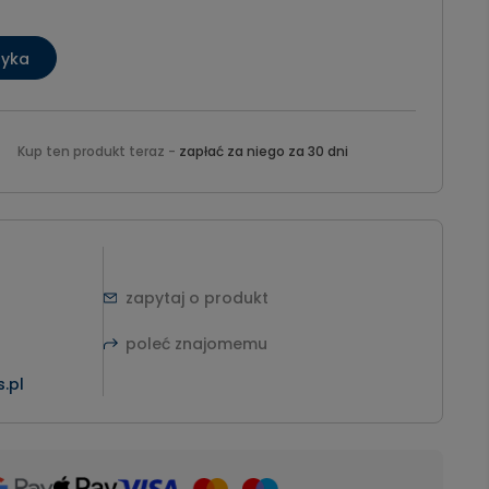
zyka
Kup ten produkt teraz -
zapłać za niego za 30 dni
zapytaj o produkt
poleć znajomemu
.pl