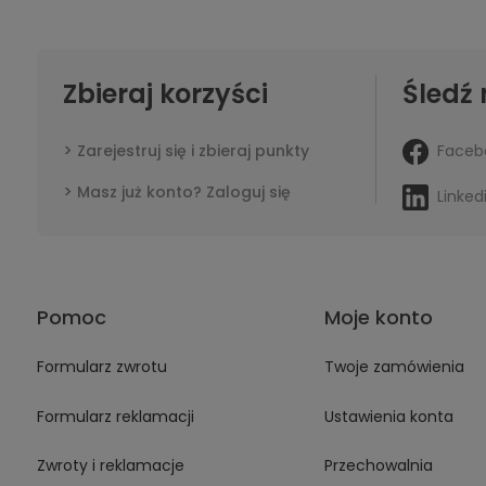
Zbieraj korzyści
Śledź 
Faceb
Zarejestruj się i zbieraj punkty
Masz już konto? Zaloguj się
Linked
Pomoc
Moje konto
Formularz zwrotu
Twoje zamówienia
Formularz reklamacji
Ustawienia konta
Zwroty i reklamacje
Przechowalnia