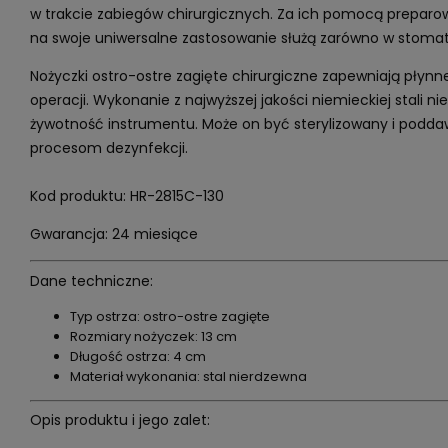
w trakcie zabiegów chirurgicznych. Za ich pomocą preparowa
na swoje uniwersalne zastosowanie służą zarówno w stomato
Nożyczki ostro-ostre zagięte chirurgiczne zapewniają płynne
operacji. Wykonanie z najwyższej jakości niemieckiej stali 
żywotność instrumentu. Może on być sterylizowany i podd
procesom dezynfekcji.
Kod produktu: HR-2815C-130
Gwarancja: 24 miesiące
Dane techniczne:
Typ ostrza: ostro-ostre zagięte
Rozmiary nożyczek: 13 cm
Długość ostrza: 4 cm
Materiał wykonania: stal nierdzewna
Opis produktu i jego zalet: