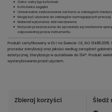
Ostro-ostry typ końcówki
Końcówka zagięta
Uniwersalne zastosowanie zarówno w zabiegach medyczny
Mogą być używane do zabiegów wymagających precyzji
Materiał wykonania: stal nierdzewna
Nożyczki przeznaczone do sprzedaży są naoliwione spe
odpowiednią prace instrumentu.
Produkt certyfikowany w EU i na Świecie: CE, ISO 13485:2016.
procedur sterylizacji oraz jakości według zarządzeń gabin
estetycznej. Sterylizacja w autoklawie do 134°. Produkt wi
wysterylizowania przed użyciem.
Zbieraj korzyści
Śledź 