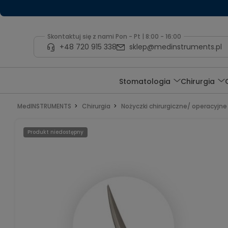
Skontaktuj się z nami Pon - Pt | 8:00 - 16:00
+48 720 915 338
sklep@medinstruments.pl
Stomatologia
Chirurgia
MedINSTRUMENTS
Chirurgia
Nożyczki chirurgiczne/ operacyjne
Produkt niedostępny