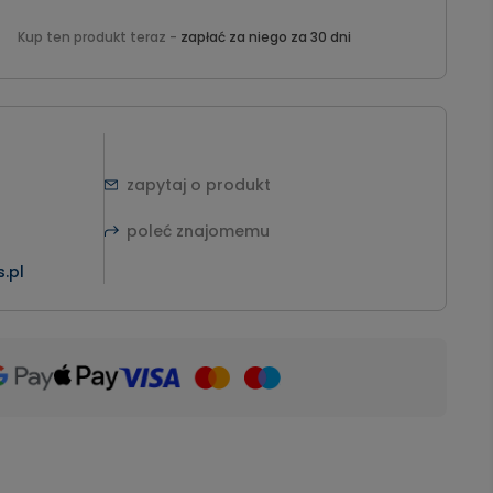
Kup ten produkt teraz -
zapłać za niego za 30 dni
zapytaj o produkt
poleć znajomemu
.pl