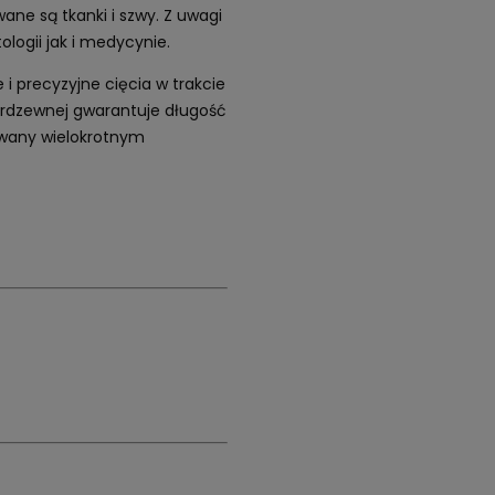
ne są tkanki i szwy. Z uwagi
logii jak i medycynie.
 i precyzyjne cięcia w trakcie
nierdzewnej gwarantuje długość
awany wielokrotnym