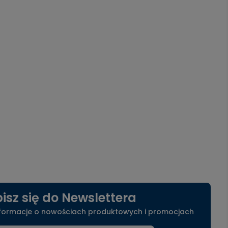
isz się do Newslettera
nformacje o nowościach produktowych i promocjach