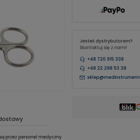
Jesteś dystrybutorem?
Skontaktuj się z nami!
+48 720 915 338
+48 22 298 53 38
sklep@medinstruments
 dostawy
 są przez personel medyczny