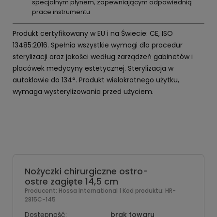
specjalnym płynem, zapewniającym odpowiednią
prace instrumentu
Produkt certyfikowany w EU i na Świecie: CE, ISO
13485:2016. Spełnia wszystkie wymogi dla procedur
sterylizacji oraz jakości według zarządzeń gabinetów i
placówek medycyny estetycznej. Sterylizacja w
autoklawie do 134°. Produkt wielokrotnego użytku,
wymaga wysterylizowania przed użyciem.
Nożyczki chirurgiczne ostro-
ostre zagięte 14,5 cm
Producent:
Hossa International
| Kod produktu:
HR-
2815C-145
Dostępność:
brak towaru