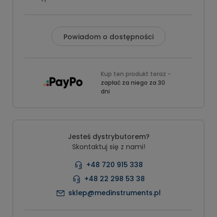
Powiadom o dostępności
Kup ten produkt teraz -
zapłać za niego za 30
dni
Jesteś dystrybutorem?
Skontaktuj się z nami!
+48 720 915 338
+48 22 298 53 38
sklep@medinstruments.pl