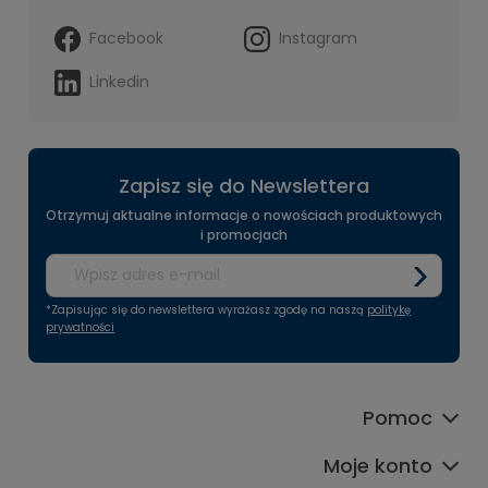
Facebook
Instagram
Linkedin
Zapisz się do Newslettera
Otrzymuj aktualne informacje o nowościach produktowych
i promocjach
*Zapisując się do newslettera wyrażasz zgodę na naszą
politykę
prywatności
Pomoc
Moje konto