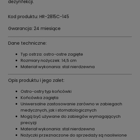
dezynfekcji.
Kod produktu: HR-2815C-145
Gwarancja: 24 miesiące
Dane techniczne:
Typ ostrza: ostro-ostre zagięte
Rozmiary nożyczek: 14,5 cm
Materiał wykonania: stal nierdzewna
Opis produktu i jego zalet:
Ostro-ostry typ końcówki
Końcówka zagięta
Uniwersalne zastosowanie zarówno w zabiegach
medycznych, jak i stomatologicznych
Mogą być używane do zabiegów wymagających
precyzji
Materiał wykonania: stal nierdzewna
Nożyczki przeznaczone do sprzedaży są naoliwione