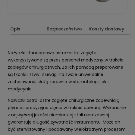
Opis
Bezpieczeństwo
Koszty dostawy
Nożyczki standardowe ostro-ostre zagięte
wykorzystywane są przez personel medyczny w trakcie
zabiegów chirurgicznych. Za ich pomocą preparowane
są tkanki i szwy. Z uwagi na swoje uniwersalne
zastosowanie służą zarówno w stomatologii jak i
medycynie.
Nożyczki ostro-ostre zagięte chirurgiczne zapewniają
płynne i precyzyjne cięcia w trakcie operacji. Wykonanie
z najwyższej jakości niemieckiej stali nierdzewnej
gwarantuje długość żywotność instrumentu. Może on
być sterylizowany i poddawany wielokrotnym procesom