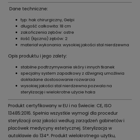
Dane techniczne:
typ: hak chirurgiczny, Gelpi
długość całkowita: 18 cm
zakończenia zębów: ostre
ilość (łączna) zębów: 2
materiał wykonania: wysokiej jakości stal nierdzewna
Opis produktu i jego zalety:
stabilne podtrzymywanie skóry i innych tkanek
specjalny system zapadkowy z dźwignią umożliwia
dokładane dostosowanie rozwarcia
wysokiej jakości stal nierdzewna pozwala na
sterylizację i wielokrotne użycie haka
Produkt certyfikowany w EU i na Świecie: CE, ISO
13485:2016. Spełnia wszystkie wymogi dla procedur
sterylizacji oraz jakości według zarządzeń gabinetów i
placówek medycyny estetycznej. Sterylizacja w
autoklawie do 134°. Produkt wielokrotnego użytku,