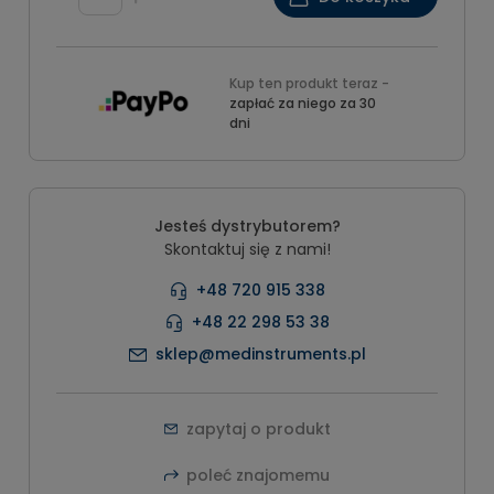
Kup ten produkt teraz -
zapłać za niego za 30
dni
Jesteś dystrybutorem?
Skontaktuj się z nami!
+48 720 915 338
+48 22 298 53 38
sklep@medinstruments.pl
zapytaj o produkt
poleć znajomemu