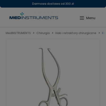
Darmowa dostawa od 300 zł
MedINSTRUMENTS
Chirurgia
Haki i retraktory chirurgiczne
Ro