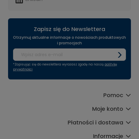
Zapisz się do Newslettera
Otrzymuj aktualne informacje o nowościach produktowych
i promocjach
*Zapisując się do newslettera wyrażasz zgodę na naszą
politykę
prywatności
Pomoc
Moje konto
Płatności i dostawa
Informacje