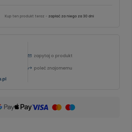
Kup ten produkt teraz -
zapłać za niego za 30 dni
zapytaj o produkt
poleć znajomemu
.pl