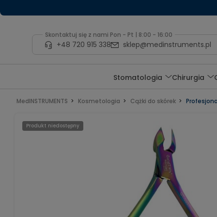
Skontaktuj się z nami Pon - Pt | 8:00 - 16:00
+48 720 915 338
sklep@medinstruments.pl
Stomatologia
Chirurgia
MedINSTRUMENTS
Kosmetologia
Cążki do skórek
Profesjon
Produkt niedostępny