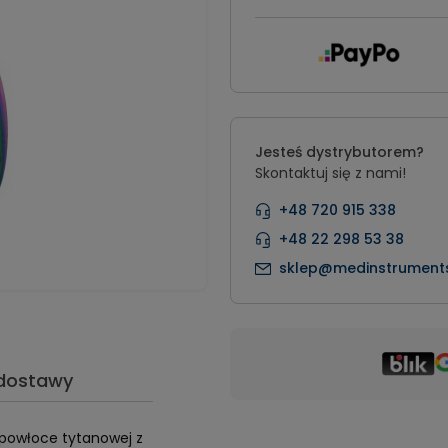
Jesteś dystrybutorem?
Skontaktuj się z nami!
+48 720 915 338
+48 22 298 53 38
sklep@medinstruments
 dostawy
 powłoce tytanowej z