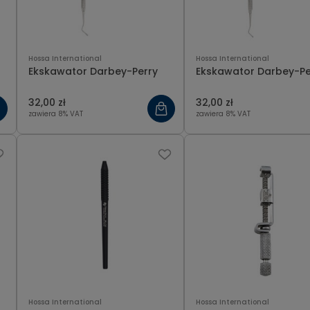
Hossa International
Hossa International
Ekskawator Darbey-Perry
Ekskawator Darbey-Pe
32,00 zł
32,00 zł
zawiera 8% VAT
zawiera 8% VAT
Hossa International
Hossa International