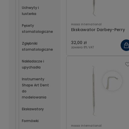
Uchwyty i
lusterka
Hossa International
Pęsety
Ekskawator Darbey-Perry
stomatologiczne
32,00 zł
Zgłębniki
zawiera 8% VAT
stomatologiczne
Nakładacze i
upychadła
Instrumenty
Shape Art Dent
do
modelowania
Ekskawatory
Formówki
Hossa International