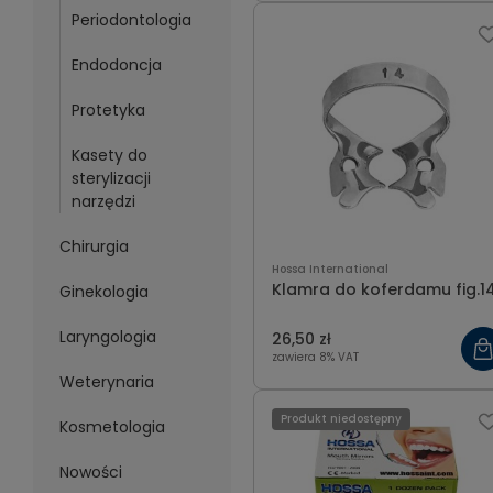
Periodontologia
Endodoncja
Protetyka
Kasety do
sterylizacji
narzędzi
Chirurgia
Hossa International
Klamra do koferdamu fig.1
Ginekologia
Laryngologia
26,50 zł
zawiera 8% VAT
Weterynaria
Produkt niedostępny
Kosmetologia
Nowości