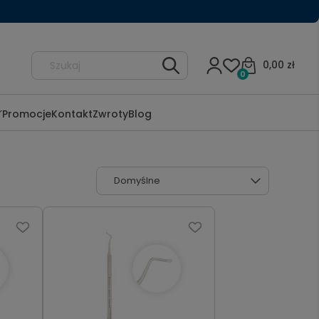
0,00 zł
0
Promocje
Kontakt
Zwroty
Blog