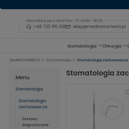
Skontaktuj się z nami Pon - Pt | 8:00 - 16:00
+48 720 915 338
sklep@medinstruments.pl
Stomatologia
Chirurgia
MedINSTRUMENTS
Stomatologia
Stomatologia zachowawcza
Stomatologia z
Menu
Stomatologia
Stomatologia
zachowawcza
Zestawy
diagnostyczne