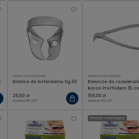
Hossa International
Hossa International
4
Klamra do koferdamu fig.30
Kleszcze do rozwieran
koron Proffsdent 15 c
26,50 zł
159,00 zł
zawiera 8% VAT
zawiera 8% VAT
Produkt niedostępny