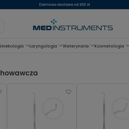
Darmowa dostawa od 300 zł
Ginekologia
Laryngologia
Weterynaria
Kosmetologia
achowawcza