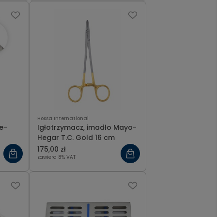
Hossa International
e-
Igłotrzymacz, imadło Mayo-
Hegar T.C. Gold 16 cm
175,00 zł
zawiera 8% VAT