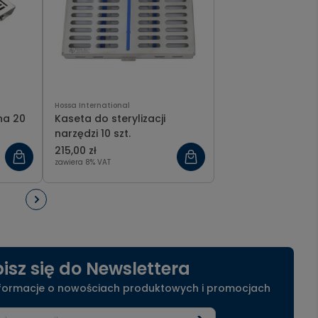
Hossa International
na 20
Kaseta do sterylizacji
narzędzi 10 szt.
215,00 zł
zawiera 8% VAT
isz się do Newslettera
nformacje o nowościach produktowych i promocjach