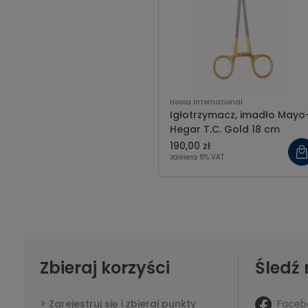
Hossa International
Igłotrzymacz, imadło Mayo
Hegar T.C. Gold 18 cm
190,00 zł
zawiera 8% VAT
Zbieraj korzyści
Śledź 
Faceb
Zarejestruj się i zbieraj punkty