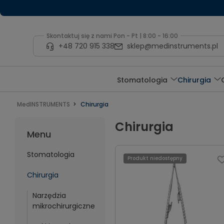
Skontaktuj się z nami Pon - Pt | 8:00 - 16:00
+48 720 915 338
sklep@medinstruments.pl
Stomatologia
Chirurgia
MedINSTRUMENTS
Chirurgia
Chirurgia
Menu
Stomatologia
Produkt niedostępny
Chirurgia
Narzędzia
mikrochirurgiczne