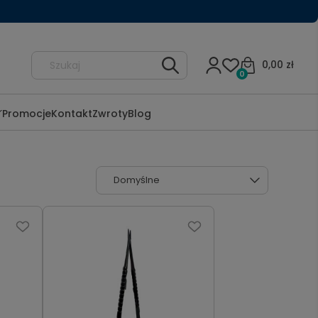
0,00 zł
0
Promocje
Kontakt
Zwroty
Blog