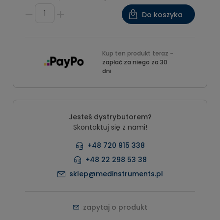
Do koszyka
Kup ten produkt teraz -
zapłać za niego za 30
dni
Jesteś dystrybutorem?
Skontaktuj się z nami!
+48 720 915 338
+48 22 298 53 38
sklep@medinstruments.pl
zapytaj o produkt