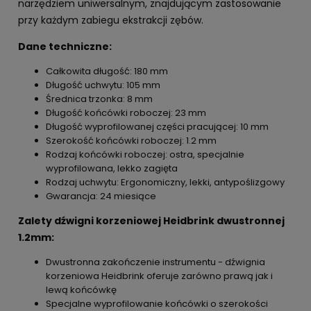
narzędziem uniwersalnym, znajdującym zastosowanie
przy każdym zabiegu ekstrakcji zębów.
Dane techniczne:
Całkowita długość: 180 mm
Długość uchwytu: 105 mm
Średnica trzonka: 8 mm
Długość końcówki roboczej: 23 mm
Długość wyprofilowanej części pracującej: 10 mm
Szerokość końcówki roboczej: 1.2 mm
Rodzaj końcówki roboczej: ostra, specjalnie
wyprofilowana, lekko zagięta
Rodzaj uchwytu: Ergonomiczny, lekki, antypoślizgowy
Gwarancja: 24 miesiące
Zalety dźwigni korzeniowej Heidbrink dwustronnej
1.2mm:
Dwustronna zakończenie instrumentu - dźwignia
korzeniowa Heidbrink oferuje zarówno prawą jak i
lewą końcówkę
Specjalne wyprofilowanie końcówki o szerokości