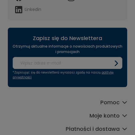
Linkedin
Zapisz się do Newslettera
Otrzymuj aktualne informacje o nowościach produktowych
i promocjach
*Zapisując się do newslettera wyrażasz zgodę na naszą
politykę
prywatności
Pomoc
Moje konto
Płatności i dostawa