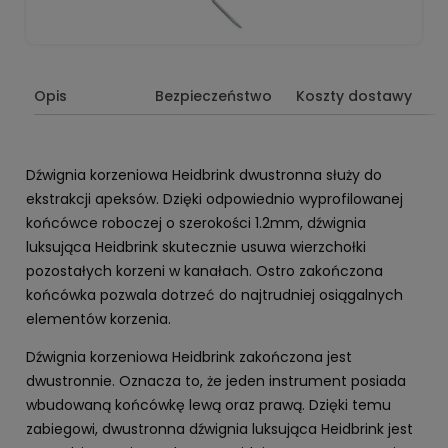
Opis
Bezpieczeństwo
Koszty dostawy
Dźwignia korzeniowa Heidbrink dwustronna służy do
ekstrakcji apeksów. Dzięki odpowiednio wyprofilowanej
końcówce roboczej o szerokości 1.2mm, dźwignia
luksująca Heidbrink skutecznie usuwa wierzchołki
pozostałych korzeni w kanałach. Ostro zakończona
końcówka pozwala dotrzeć do najtrudniej osiągalnych
elementów korzenia.
Dźwignia korzeniowa Heidbrink zakończona jest
dwustronnie. Oznacza to, że jeden instrument posiada
wbudowaną końcówkę lewą oraz prawą. Dzięki temu
zabiegowi, dwustronna dźwignia luksująca Heidbrink jest