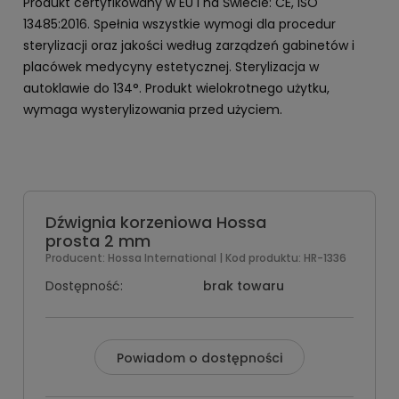
Produkt certyfikowany w EU i na Świecie: CE, ISO
13485:2016. Spełnia wszystkie wymogi dla procedur
sterylizacji oraz jakości według zarządzeń gabinetów i
placówek medycyny estetycznej. Sterylizacja w
autoklawie do 134°. Produkt wielokrotnego użytku,
wymaga wysterylizowania przed użyciem.
Dźwignia korzeniowa Hossa
prosta 2 mm
Producent:
Hossa International
| Kod produktu:
HR-1336
Dostępność:
brak towaru
Powiadom o dostępności