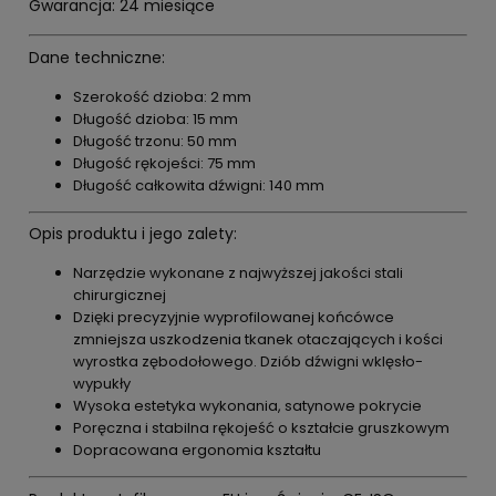
Gwarancja: 24 miesiące
Dane techniczne:
Szerokość dzioba: 2 mm
Długość dzioba: 15 mm
Długość trzonu: 50 mm
Długość rękojeści: 75 mm
Długość całkowita dźwigni: 140 mm
Opis produktu i jego zalety:
Narzędzie wykonane z najwyższej jakości stali
chirurgicznej
Dzięki precyzyjnie wyprofilowanej końcówce
zmniejsza uszkodzenia tkanek otaczających i kości
wyrostka zębodołowego. Dziób dźwigni wklęsło-
wypukły
Wysoka estetyka wykonania, satynowe pokrycie
Poręczna i stabilna rękojeść o kształcie gruszkowym
Dopracowana ergonomia kształtu