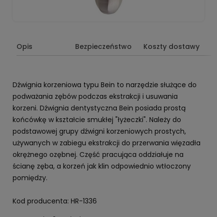
Opis
Bezpieczeństwo
Koszty dostawy
Dźwignia korzeniowa typu Bein to narzędzie służące do
podważania zębów podczas ekstrakcji i usuwania
korzeni. Dźwignia dentystyczna Bein posiada prostą
końcówkę w kształcie smukłej "łyżeczki". Należy do
podstawowej grupy dźwigni korzeniowych prostych,
używanych w zabiegu ekstrakcji do przerwania więzadła
okrężnego ozębnej. Część pracująca oddziałuje na
ścianę zęba, a korzeń jak klin odpowiednio wtłoczony
pomiędzy.
Kod producenta: HR-1336