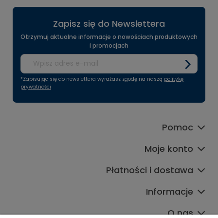
Zapisz się do Newslettera
Otrzymuj aktualne informacje o nowościach produktowych
i promocjach
*Zapisując się do newslettera wyrażasz zgodę na naszą
politykę
prywatności
Pomoc
Moje konto
Płatności i dostawa
Informacje
O nas