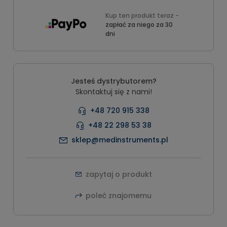
Kup ten produkt teraz -
zapłać za niego za 30
dni
Jesteś dystrybutorem?
Skontaktuj się z nami!
+48 720 915 338
+48 22 298 53 38
sklep@medinstruments.pl
zapytaj o produkt
poleć znajomemu