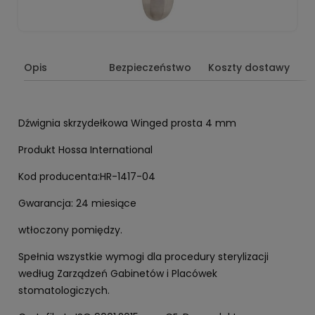
Opis
Bezpieczeństwo
Koszty dostawy
Dźwignia skrzydełkowa Winged prosta 4 mm
Produkt Hossa International
Kod producenta:HR-1417-04
Gwarancja: 24 miesiące
wtłoczony pomiędzy.
Spełnia wszystkie wymogi dla procedury sterylizacji
według Zarządzeń Gabinetów i Placówek
stomatologiczych.