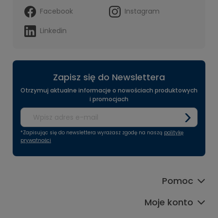
Facebook
Instagram
Linkedin
Zapisz się do Newslettera
Otrzymuj aktualne informacje o nowościach produktowych
i promocjach
*Zapisując się do newslettera wyrażasz zgodę na naszą
politykę
prywatności
Pomoc
Moje konto