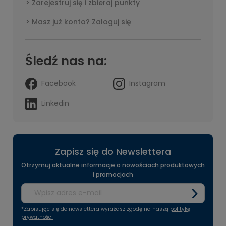
Zarejestruj się i zbieraj punkty
Masz już konto? Zaloguj się
Śledź nas na:
Facebook
Instagram
Linkedin
Zapisz się do Newslettera
Otrzymuj aktualne informacje o nowościach produktowych
i promocjach
*Zapisując się do newslettera wyrażasz zgodę na naszą
politykę
prywatności