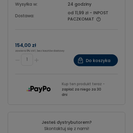
Wysyłka w:
24 godziny
od 11,99 zł
- INPOST
Dostawa:
PACZKOMAT
154,00 zł
zawiera 8% VAT, bez kosztów dostawy
Do koszyka
Kup ten produkt teraz -
zapłać za niego za 30
dni
Jesteś dystrybutorem?
Skontaktuj się z nami!