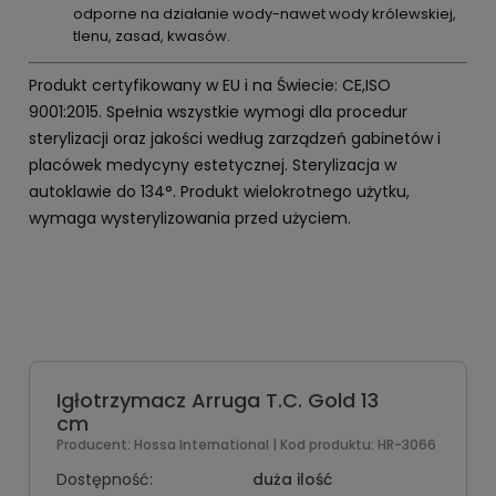
odporne na działanie wody-nawet wody królewskiej,
tlenu, zasad, kwasów.
Produkt certyfikowany w EU i na Świecie: CE,ISO
9001:2015. Spełnia wszystkie wymogi dla procedur
sterylizacji oraz jakości według zarządzeń gabinetów i
placówek medycyny estetycznej. Sterylizacja w
autoklawie do 134°. Produkt wielokrotnego użytku,
wymaga wysterylizowania przed użyciem.
Igłotrzymacz Arruga T.C. Gold 13
cm
Producent:
Hossa International
| Kod produktu:
HR-3066
Dostępność:
duża ilość