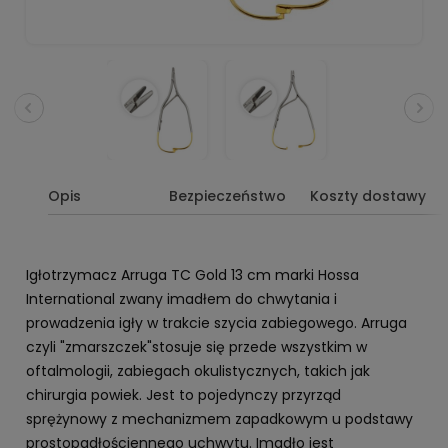
Opis
Bezpieczeństwo
Koszty dostawy
Igłotrzymacz Arruga TC Gold 13 cm marki Hossa
International zwany imadłem do chwytania i
prowadzenia igły w trakcie szycia zabiegowego. Arruga
czyli "zmarszczek"stosuje się przede wszystkim w
oftalmologii, zabiegach okulistycznych, takich jak
chirurgia powiek. Jest to pojedynczy przyrząd
sprężynowy z mechanizmem zapadkowym u podstawy
prostopadłościennego uchwytu. Imadło jest