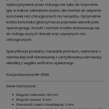
wykorzystywane przez chirurga nie tylko do trzymania
igły w trakcie zakładania szwów, ale również do wiązania
końcówek nici chirurgicznych na narzędziu. Optymalnie
krótka końcówka igłotrzymacza poprawia warunki pola
operacyjnego. Kształt i rozmiar imadła dostosowuje się
do rodzaju szytych tkanek oraz używanych nici
chirurgicznych.
Specyfikacja produktu: narzędzie premium, wykonane z
niemieckiej stali nierdzewnej z certyfikowaną niemiecką
wkładką z węglika wolframu spiekanego
Kod producenta:HR-3066
Dane techniczne:
Długość całkowita: 130 mm
Długość dzioba: 9 mm
Szerokość części chwytającej: 2 mm