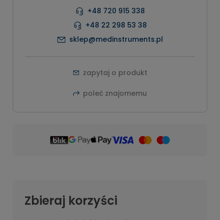
+48 720 915 338
+48 22 298 53 38
sklep@medinstruments.pl
zapytaj o produkt
poleć znajomemu
Zbieraj korzyści