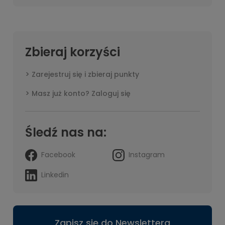
Zbieraj korzyści
Zarejestruj się i zbieraj punkty
Masz już konto? Zaloguj się
Śledź nas na:
Facebook
Instagram
Linkedin
Zapisz się do Newslettera