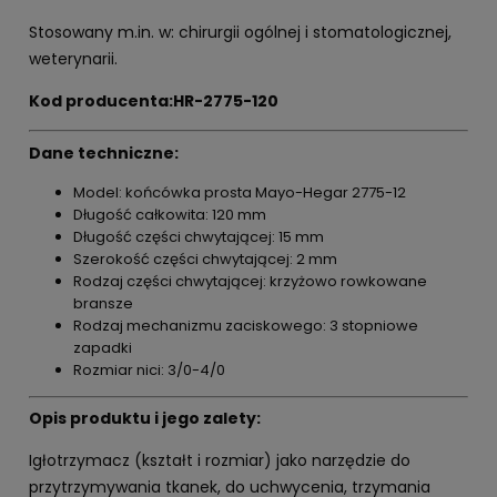
Stosowany m.in. w: chirurgii ogólnej i stomatologicznej,
weterynarii.
Kod producenta:HR-2775-120
Dane techniczne:
Model: końcówka prosta Mayo-Hegar 2775-12
Długość całkowita: 120 mm
Długość części chwytającej: 15 mm
Szerokość części chwytającej: 2 mm
Rodzaj części chwytającej: krzyżowo rowkowane
bransze
Rodzaj mechanizmu zaciskowego: 3 stopniowe
zapadki
Rozmiar nici: 3/0-4/0
Opis produktu i jego zalety:
Igłotrzymacz (kształt i rozmiar) jako narzędzie do
przytrzymywania tkanek, do uchwycenia, trzymania