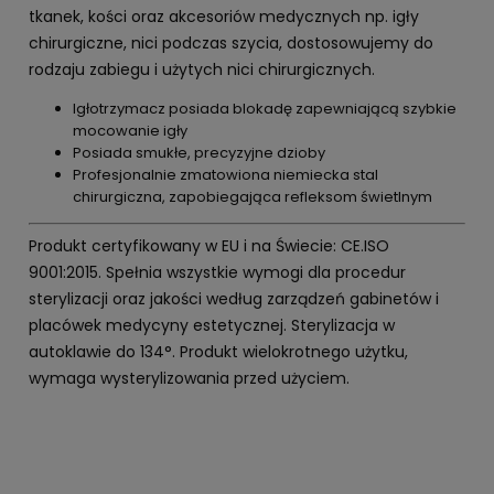
tkanek, kości oraz akcesoriów medycznych np. igły
chirurgiczne, nici podczas szycia, dostosowujemy do
rodzaju zabiegu i użytych nici chirurgicznych.
Igłotrzymacz posiada blokadę zapewniającą szybkie
mocowanie igły
Posiada smukłe, precyzyjne dzioby
Profesjonalnie zmatowiona niemiecka stal
chirurgiczna, zapobiegająca refleksom świetlnym
Produkt certyfikowany w EU i na Świecie: CE.ISO
9001:2015. Spełnia wszystkie wymogi dla procedur
sterylizacji oraz jakości według zarządzeń gabinetów i
placówek medycyny estetycznej. Sterylizacja w
autoklawie do 134°. Produkt wielokrotnego użytku,
wymaga wysterylizowania przed użyciem.