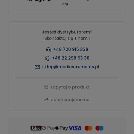
dni
Jesteś dystrybutorem?
Skontaktuj się z nami!
+48 720 915 338
+48 22 298 53 38
sklep@medinstruments.pl
zapytaj o produkt
poleć znajomemu