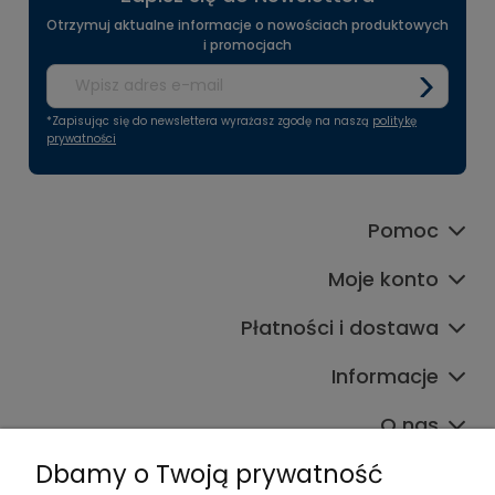
Otrzymuj aktualne informacje o nowościach produktowych
i promocjach
*Zapisując się do newslettera wyrażasz zgodę na naszą
politykę
prywatności
Pomoc
Moje konto
Płatności i dostawa
Informacje
O nas
Dbamy o Twoją prywatność