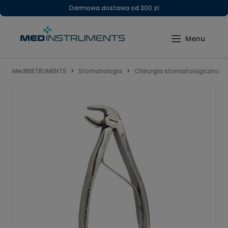
Darmowa dostawa od 300 zł
MedINSTRUMENTS
Stomatologia
Chirurgia stomatologiczna