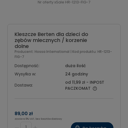
Nr oferty xSale HR-1213-FIG-7
Kleszcze Berten dla dzieci do
zębów mlecznych / korzenie
dolne
Producent:
Hossa International
| Kod produktu:
HR-1213-
FIG-7
Dostępność:
duża ilość
Wysyłka w:
24 godziny
od 11,99 zł
- INPOST
Dostawa:
PACZKOMAT
89,00 zł
zawiera 8% VAT, bez kosztów dostawy