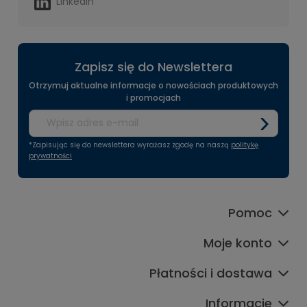
Linkedin
Zapisz się do Newslettera
Otrzymuj aktualne informacje o nowościach produktowych
i promocjach
*Zapisując się do newslettera wyrażasz zgodę na naszą
politykę
prywatności
Pomoc
Moje konto
Płatności i dostawa
Informacje