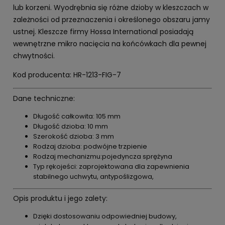
lub korzeni. Wyodrębnia się różne dzioby w kleszczach w
zależności od przeznaczenia i określonego obszaru jamy
ustnej. Kleszcze firmy Hossa International posiadają
wewnętrzne mikro nacięcia na końcówkach dla pewnej
chwytności.
Kod producenta: HR-1213-FIG-7
Dane techniczne:
Długość całkowita: 105 mm
Długość dzioba: 10 mm
Szerokość dzioba: 3 mm
Rodzaj dzioba: podwójne trzpienie
Rodzaj mechanizmu:pojedyncza sprężyna
Typ rękojeści: zaprojektowana dla zapewnienia
stabilnego uchwytu, antypoślizgowa,
Opis produktu i jego zalety:
Dzięki dostosowaniu odpowiedniej budowy,