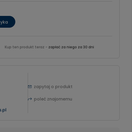
zyka
Kup ten produkt teraz -
zapłać za niego za 30 dni
zapytaj o produkt
poleć znajomemu
.pl