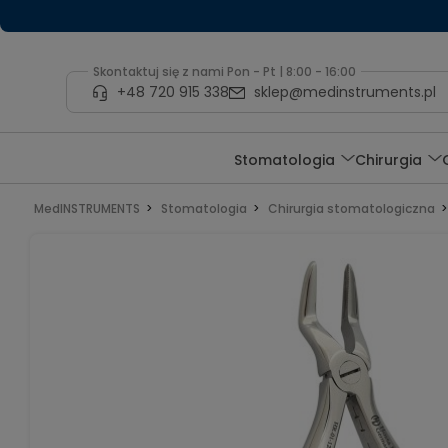
Skontaktuj się z nami Pon - Pt | 8:00 - 16:00
+48 720 915 338
sklep@medinstruments.pl
Stomatologia
Chirurgia
MedINSTRUMENTS
Stomatologia
Chirurgia stomatologiczna