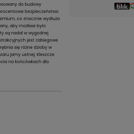
stosowany do budowy
 procentowe bezpieczeństwo
premium, co znacznie wydłuża
wany, aby możliwe było
ty są nadal w wygodnej
strakcyjnych jest zabiegowe
ębnia się różne dzioby w
zaru jamy ustnej. Kleszcze
ięcia na końcówkach dla