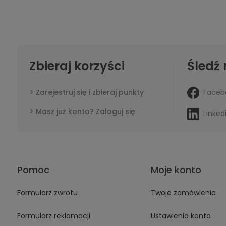
Zbieraj korzyści
Śledź 
Faceb
Zarejestruj się i zbieraj punkty
Masz już konto? Zaloguj się
Linked
Pomoc
Moje konto
Formularz zwrotu
Twoje zamówienia
Formularz reklamacji
Ustawienia konta