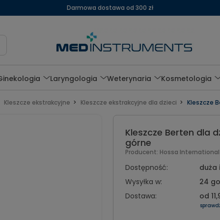
Darmowa dostawa od 300 zł
Ginekologia
Laryngologia
Weterynaria
Kosmetologia
Kleszcze ekstrakcyjne
Kleszcze ekstrakcyjne dla dzieci
Kleszcze B
Kleszcze Berten dla 
górne
Producent:
Hossa Internationa
Dostępność:
duża 
Wysyłka w:
24 go
Dostawa:
od 11,
sprawd