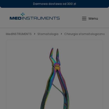
Darmowa dostawa od 300 zł
MedINSTRUMENTS
Stomatologia
Chirurgia stomatologiczna