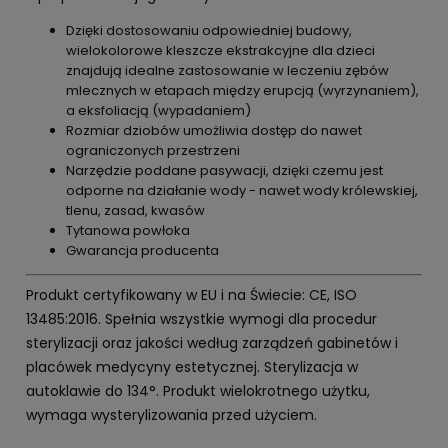
Dzięki dostosowaniu odpowiedniej budowy,
wielokolorowe kleszcze ekstrakcyjne dla dzieci
znajdują idealne zastosowanie w leczeniu zębów
mlecznych w etapach między erupcją (wyrzynaniem),
a eksfoliacją (wypadaniem)
Rozmiar dziobów umożliwia dostęp do nawet
ograniczonych przestrzeni
Narzędzie poddane pasywacji, dzięki czemu jest
odporne na działanie wody - nawet wody królewskiej,
tlenu, zasad, kwasów
Tytanowa powłoka
Gwarancja producenta
Produkt certyfikowany w EU i na Świecie: CE, ISO
13485:2016. Spełnia wszystkie wymogi dla procedur
sterylizacji oraz jakości według zarządzeń gabinetów i
placówek medycyny estetycznej. Sterylizacja w
autoklawie do 134°. Produkt wielokrotnego użytku,
wymaga wysterylizowania przed użyciem.