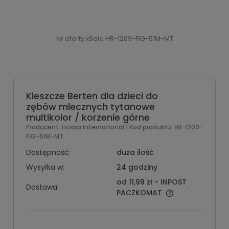
Nr oferty xSale HR-1209-FIG-51M-MT
Kleszcze Berten dla dzieci do
zębów mlecznych tytanowe
multikolor / korzenie górne
Producent:
Hossa International
| Kod produktu:
HR-1209-
FIG-51M-MT
Dostępność:
duża ilość
Wysyłka w:
24 godziny
od 11,99 zł
- INPOST
Dostawa:
PACZKOMAT