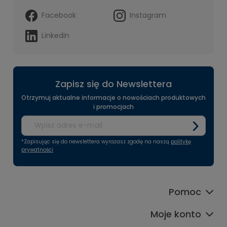
Facebook
Instagram
Linkedin
Zapisz się do Newslettera
Otrzymuj aktualne informacje o nowościach produktowych
i promocjach
*Zapisując się do newslettera wyrażasz zgodę na naszą
politykę
prywatności
Pomoc
Moje konto