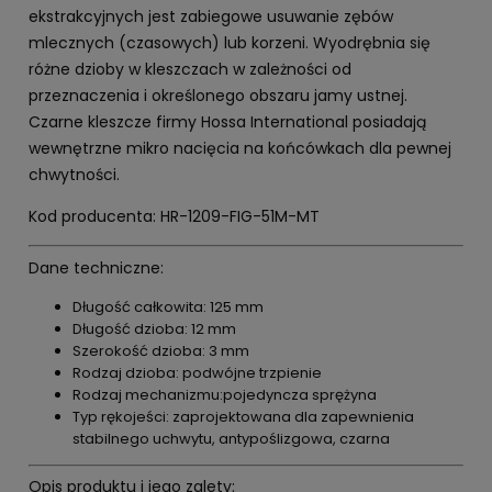
ekstrakcyjnych jest zabiegowe usuwanie zębów
mlecznych (czasowych) lub korzeni. Wyodrębnia się
różne dzioby w kleszczach w zależności od
przeznaczenia i określonego obszaru jamy ustnej.
Czarne kleszcze firmy Hossa International posiadają
wewnętrzne mikro nacięcia na końcówkach dla pewnej
chwytności.
Kod producenta: HR-1209-FIG-51M-MT
Dane techniczne:
Długość całkowita: 125 mm
Długość dzioba: 12 mm
Szerokość dzioba: 3 mm
Rodzaj dzioba: podwójne trzpienie
Rodzaj mechanizmu:pojedyncza sprężyna
Typ rękojeści: zaprojektowana dla zapewnienia
stabilnego uchwytu, antypoślizgowa, czarna
Opis produktu i jego zalety: