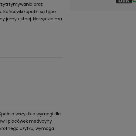
przytrzymywania oraz
. Końcówki łopatki są tępo
cy jamy ustnej. Narzędzie ma
 Spełnia wszystkie wymogi dla
etów i placówek medycyny
elokrotnego użytku, wymaga