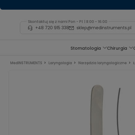
Skontaktuj się z nami Pon - Pt | 8:00 - 16:00
+48 720 915 338
sklep@medinstruments.pl
Stomatologia
Chirurgia
MedINSTRUMENTS
Laryngologia
Narzędzia laryngologiczne
Ł