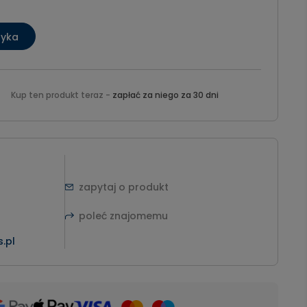
zyka
Kup ten produkt teraz -
zapłać za niego za 30 dni
zapytaj o produkt
poleć znajomemu
.pl