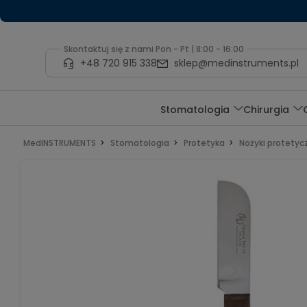
Skontaktuj się z nami Pon - Pt | 8:00 - 16:00
+48 720 915 338
sklep@medinstruments.pl
Stomatologia
Chirurgia
MedINSTRUMENTS
Stomatologia
Protetyka
Nożyki protetyc