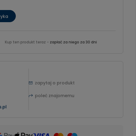
zyka
Kup ten produkt teraz -
zapłać za niego za 30 dni
zapytaj o produkt
poleć znajomemu
.pl