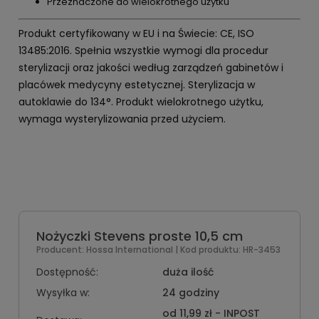
Przeznaczone do wielokrotnego użytku
Produkt certyfikowany w EU i na Świecie: CE, ISO
13485:2016. Spełnia wszystkie wymogi dla procedur
sterylizacji oraz jakości według zarządzeń gabinetów i
placówek medycyny estetycznej. Sterylizacja w
autoklawie do 134°. Produkt wielokrotnego użytku,
wymaga wysterylizowania przed użyciem.
Nożyczki Stevens proste 10,5 cm
Producent:
Hossa International
| Kod produktu:
HR-3453
Dostępność:
duża ilość
Wysyłka w:
24 godziny
od 11,99 zł
- INPOST