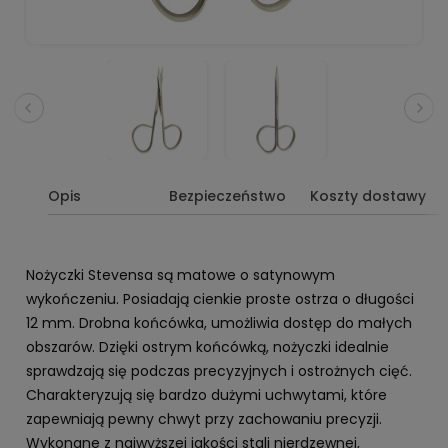
Opis
Bezpieczeństwo
Koszty dostawy
Nożyczki Stevensa są matowe o satynowym
wykończeniu. Posiadają cienkie proste ostrza o długości
12 mm. Drobna końcówka, umożliwia dostęp do małych
obszarów. Dzięki ostrym końcówką, nożyczki idealnie
sprawdzają się podczas precyzyjnych i ostrożnych cięć.
Charakteryzują się bardzo dużymi uchwytami, które
zapewniają pewny chwyt przy zachowaniu precyzji.
Wykonane z najwyższej jakości stali nierdzewnej,