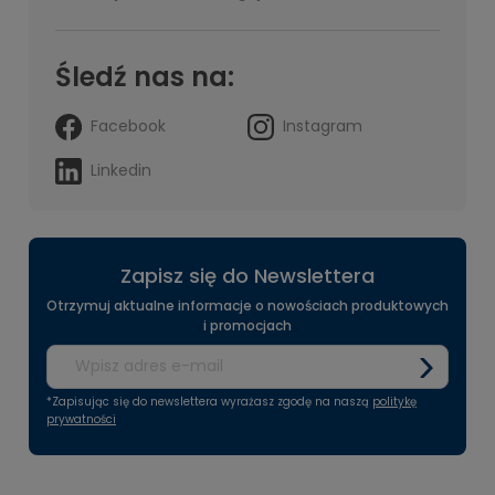
Śledź nas na:
Facebook
Instagram
Linkedin
Zapisz się do Newslettera
Otrzymuj aktualne informacje o nowościach produktowych
i promocjach
*Zapisując się do newslettera wyrażasz zgodę na naszą
politykę
prywatności