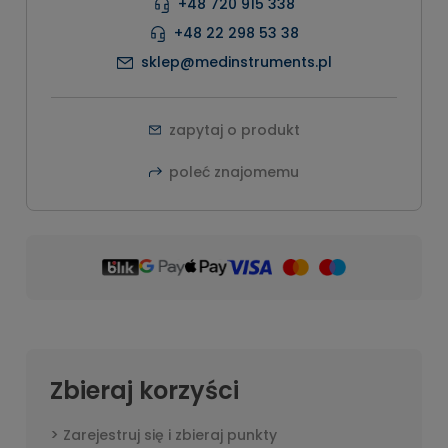
+48 720 915 338
+48 22 298 53 38
sklep@medinstruments.pl
zapytaj o produkt
poleć znajomemu
Zbieraj korzyści
Zarejestruj się i zbieraj punkty