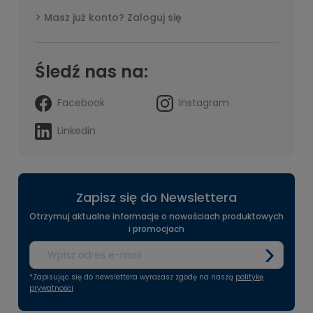
Masz już konto? Zaloguj się
Śledź nas na:
Facebook
Instagram
Linkedin
Zapisz się do Newslettera
Otrzymuj aktualne informacje o nowościach produktowych
i promocjach
*Zapisując się do newslettera wyrażasz zgodę na naszą
politykę
prywatności