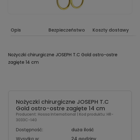
Opis
Bezpieczeństwo
Koszty dostawy
Nożyczki chirurgiczne JOSEPH T.C Gold ostro-ostre
zagięte 14 cm
Nożyczki chirurgiczne JOSEPH T.C
Gold ostro-ostre zagięte 14 cm
Producent:
Hossa International
| Kod produktu:
HR-
3033C-140
Dostępność:
duża ilość
Wysyłka w:
24 godziny