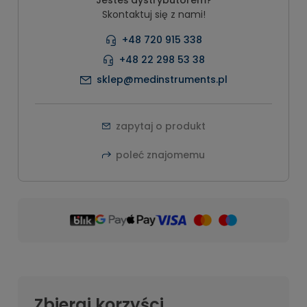
Skontaktuj się z nami!
+48 720 915 338
+48 22 298 53 38
sklep@medinstruments.pl
zapytaj o produkt
poleć znajomemu
Zbieraj korzyści