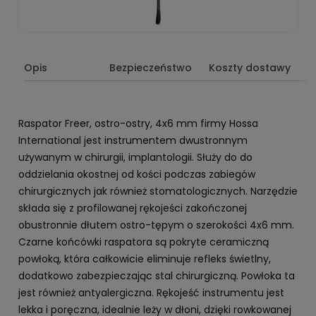
Opis
Bezpieczeństwo
Koszty dostawy
Raspator Freer, ostro-ostry, 4x6 mm firmy Hossa
International jest instrumentem dwustronnym
używanym w chirurgii, implantologii. Służy do do
oddzielania okostnej od kości podczas zabiegów
chirurgicznych jak również stomatologicznych. Narzędzie
składa się z profilowanej rękojeści zakończonej
obustronnie dłutem ostro-tępym o szerokości 4x6 mm.
Czarne końcówki raspatora są pokryte ceramiczną
powłoką, która całkowicie eliminuje refleks świetlny,
dodatkowo zabezpieczając stal chirurgiczną. Powłoka ta
jest również antyalergiczna. Rękojeść instrumentu jest
lekka i poręczna, idealnie leży w dłoni, dzięki rowkowanej