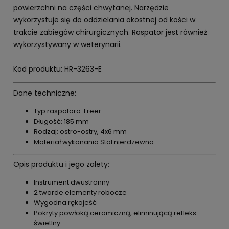
powierzchni na części chwytanej. Narzędzie
wykorzystuje się do oddzielania okostnej od kości w
trakcie zabiegów chirurgicznych. Raspator jest również
wykorzystywany w weterynarii.
Kod produktu: HR-3263-E
Dane techniczne:
Typ raspatora: Freer
Długość: 185 mm
Rodzaj: ostro-ostry, 4x6 mm
Materiał wykonania Stal nierdzewna
Opis produktu i jego zalety:
Instrument dwustronny
2 twarde elementy robocze
Wygodna rękojeść
Pokryty powłoką ceramiczną, eliminującą refleks
świetlny