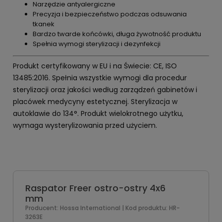
Narzędzie antyalergiczne
Precyzja i bezpieczeństwo podczas odsuwania
tkanek
Bardzo twarde końcówki, długa żywotność produktu
Spełnia wymogi sterylizacji i dezynfekcji
Produkt certyfikowany w EU i na Świecie: CE, ISO
13485:2016. Spełnia wszystkie wymogi dla procedur
sterylizacji oraz jakości według zarządzeń gabinetów i
placówek medycyny estetycznej. Sterylizacja w
autoklawie do 134°. Produkt wielokrotnego użytku,
wymaga wysterylizowania przed użyciem.
Raspator Freer ostro-ostry 4x6
mm
Producent:
Hossa International
| Kod produktu:
HR-
3263E