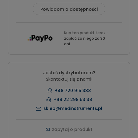
Powiadom o dostępności
Kup ten produkt teraz -
zapłać za niego za 30
dni
Jesteś dystrybutorem?
Skontaktuj się z nami!
+48 720 915 338
+48 22 298 53 38
sklep@medinstruments.pl
zapytaj o produkt