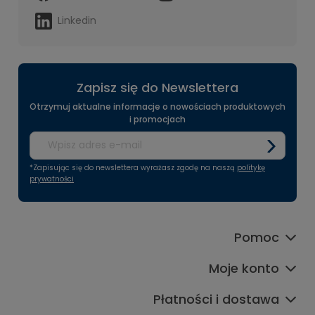
Linkedin
Zapisz się do Newslettera
Otrzymuj aktualne informacje o nowościach produktowych
i promocjach
*Zapisując się do newslettera wyrażasz zgodę na naszą
politykę
prywatności
Pomoc
Moje konto
Płatności i dostawa