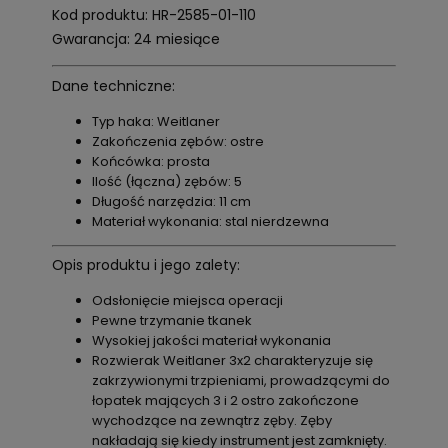
Kod produktu: HR-2585-01-110
Gwarancja: 24 miesiące
Dane techniczne:
Typ haka: Weitlaner
Zakończenia zębów: ostre
Końcówka: prosta
Ilość (łączna) zębów: 5
Długość narzędzia: 11 cm
Materiał wykonania: stal nierdzewna
Opis produktu i jego zalety:
Odsłonięcie miejsca operacji
Pewne trzymanie tkanek
Wysokiej jakości materiał wykonania
Rozwierak Weitlaner 3x2 charakteryzuje się
zakrzywionymi trzpieniami, prowadzącymi do
łopatek mających 3 i 2 ostro zakończone
wychodzące na zewnątrz zęby. Zęby
nakładają się kiedy instrument jest zamknięty.