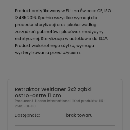
Produkt certyfikowany w EU i na Świecie: CE, ISO
13485:2016. Spełnia wszystkie wymogi dla
procedur sterylizacji oraz jakości według
zarządzeń gabinetów i placówek medycyny
estetycznej. Sterylizacja w autoklawie do 134°.
Produkt wielokrotnego użytku, wymaga
wysterylizowania przed użyciem.
Retraktor Weitlaner 3x2 ząbki
ostro-ostre 11 cm
Producent:
Hossa International
| Kod produktu:
HR-
2585-01-110
Dostępność:
brak towaru