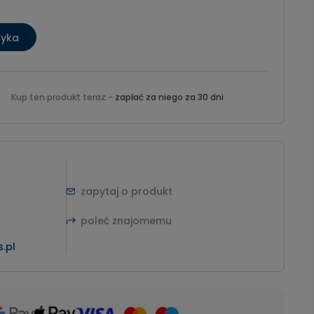
zyka
Kup ten produkt teraz -
zapłać za niego za 30 dni
zapytaj o produkt
poleć znajomemu
.pl