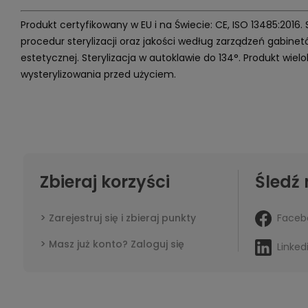
Produkt certyfikowany w EU i na Świecie: CE, ISO 13485:2016.
procedur sterylizacji oraz jakości według zarządzeń gabin
estetycznej. Sterylizacja w autoklawie do 134°. Produkt wi
wysterylizowania przed użyciem.
Zbieraj korzyści
Śledź 
Faceb
Zarejestruj się i zbieraj punkty
Masz już konto? Zaloguj się
Linked