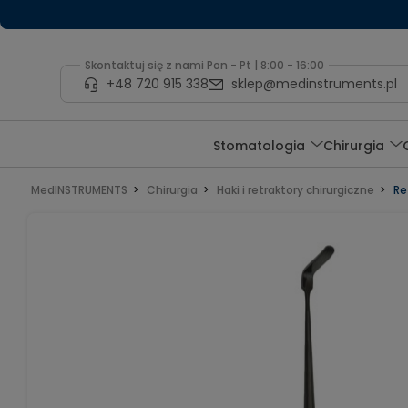
Skontaktuj się z nami Pon - Pt | 8:00 - 16:00
+48 720 915 338
sklep@medinstruments.pl
Stomatologia
Chirurgia
MedINSTRUMENTS
Chirurgia
Haki i retraktory chirurgiczne
Re