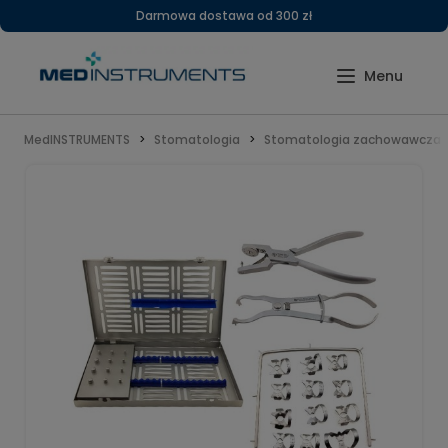
Darmowa dostawa od 300 zł
MedINSTRUMENTS
Stomatologia
Stomatologia zachowawcza