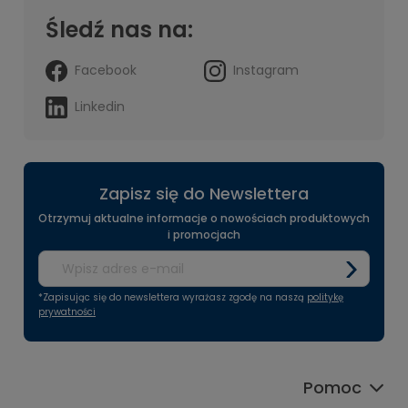
Śledź nas na:
Facebook
Instagram
Linkedin
Zapisz się do Newslettera
Otrzymuj aktualne informacje o nowościach produktowych
i promocjach
*Zapisując się do newslettera wyrażasz zgodę na naszą
politykę
prywatności
Pomoc