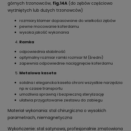
górnych trzonowców,
fig.14A
(do zębów częściowo
wyrżniętych lub dużych trzonowców)
rozmiary klamer dopasowane do wielkości zębów
pewne mocowanie koferdamu
wysoka jakość wykonania
Ramka
odpowiednia stabilność
optymalny rozmiar ramki rozmiar M (średni)
zapewnia odpowiednie naciągnięcie koferdamu
Metalowa kaseta
solidna i elegancka kaseta chroni wszystkie narzędzia
np.w czasie transportu
umożliwia sprawną i bezpieczną sterylizację
ułatwia przygotowanie zestawu do zabiegu
Materiał wykonania: stal chirurgiczna o wysokich
parametrach, niemagnetyczna
Wykończenie: stal satynowa, profesjonalnie zmatowiona