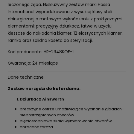
leczonego zęba. Ekskluzywny zestaw marki Hossa
International wyprodukowano z wysokiej klasy stali
chirurgicznej o matowym wykończeniu z praktycznymi
elementami: precyzyjny dziurkacz, łatwe w użyciu
kleszcze do nakładania klamer, 12 elastycznych klamer,
ramka oraz solidna kaseta do sterylizacji.
Kod producenta: HR-2948KOF-1
Gwarancja: 24 miesiące
Dane techniczne:
Zestaw narzędzi do koferdamu:
Dziurkacz Ainsworth
precyzyjne ostrze umożliwiające wycinanie gładkich i
niepostrzępionych otworów
pięciostopniowa skala wymiarowania otworów
obracana tarcza