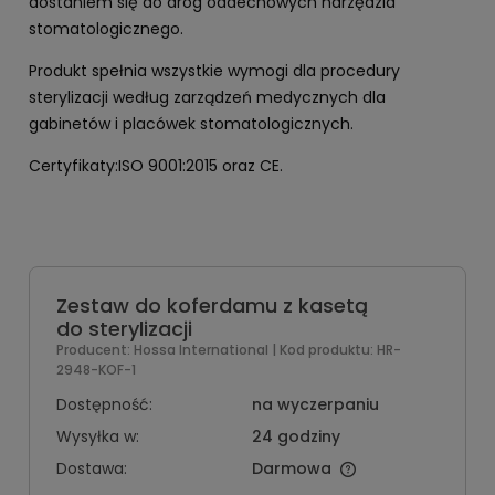
dostaniem się do dróg oddechowych narzędzia
stomatologicznego.
Produkt spełnia wszystkie wymogi dla procedury
sterylizacji według zarządzeń medycznych dla
gabinetów i placówek stomatologicznych.
Certyfikaty:ISO 9001:2015 oraz CE.
Zestaw do koferdamu z kasetą
do sterylizacji
Producent:
Hossa International
| Kod produktu:
HR-
2948-KOF-1
Dostępność:
na wyczerpaniu
Wysyłka w:
24 godziny
Dostawa:
Darmowa