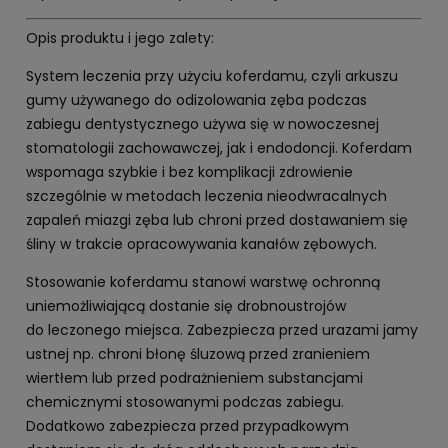
Opis produktu i jego zalety:
System leczenia przy użyciu koferdamu, czyli arkuszu
gumy używanego do odizolowania zęba podczas
zabiegu dentystycznego używa się w nowoczesnej
stomatologii zachowawczej, jak i endodoncji. Koferdam
wspomaga szybkie i bez komplikacji zdrowienie
szczególnie w metodach leczenia nieodwracalnych
zapaleń miazgi zęba lub chroni przed dostawaniem się
śliny w trakcie opracowywania kanałów zębowych.
Stosowanie koferdamu stanowi warstwę ochronną
uniemożliwiającą dostanie się drobnoustrojów
do leczonego miejsca. Zabezpiecza przed urazami jamy
ustnej np. chroni błonę śluzową przed zranieniem
wiertłem lub przed podrażnieniem substancjami
chemicznymi stosowanymi podczas zabiegu.
Dodatkowo zabezpiecza przed przypadkowym