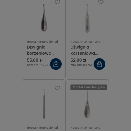
Hossa International
Hossa International
Dźwignia
Dźwignia
korzeniowa
korzeniowa
Cryer lewa
Cryer prawa
55,00 zł
52,00 zł
zawiera 8% VAT
zawiera 8% VAT
Produkt niedostępny
Hossa International
Hossa International