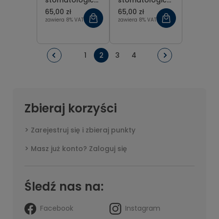
stomatologiczny
stomatologiczny
metalowy
metalowy
65,00 zł
65,00 zł
odgięty 3 mm
prosty 2 mm
zawiera 8% VAT
zawiera 8% VAT
1
2
3
4
Zbieraj korzyści
Zarejestruj się i zbieraj punkty
Masz już konto? Zaloguj się
Śledź nas na:
Facebook
Instagram