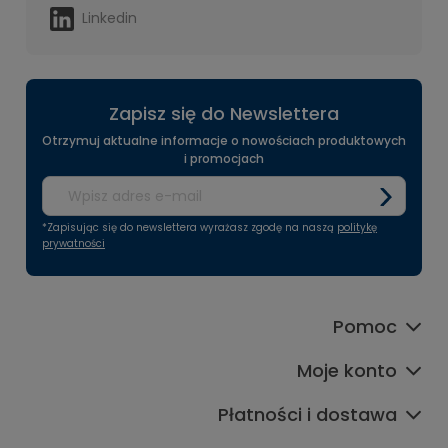
Linkedin
Zapisz się do Newslettera
Otrzymuj aktualne informacje o nowościach produktowych
i promocjach
*Zapisując się do newslettera wyrażasz zgodę na naszą
politykę
prywatności
Pomoc
Moje konto
Płatności i dostawa