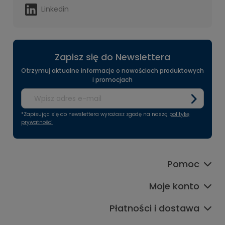
Linkedin
Zapisz się do Newslettera
Otrzymuj aktualne informacje o nowościach produktowych
i promocjach
*Zapisując się do newslettera wyrażasz zgodę na naszą
politykę
prywatności
Pomoc
Moje konto
Płatności i dostawa