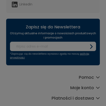
Linkedin
Zapisz się do Newslettera
Otrzymuj aktualne informacje o nowościach produktowych
i promocjach
*Zapisując się do newslettera wyrażasz zgodę na naszą
politykę
prywatności
Pomoc
Moje konto
Płatności i dostawa