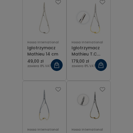
Hossa International
Hossa International
Igłotrzymacz
Igłotrzymacz
Mathieu 14 cm
Mathieu T.C.
Gold 14 cm
49,00 zł
179,00 zł
zawiera 8% VAT
zawiera 8% VAT
Hossa International
Hossa International