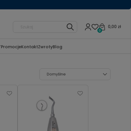
0,00 zł
0
Promocje
Kontakt
Zwroty
Blog