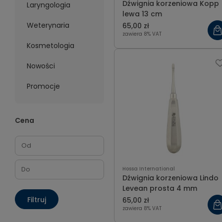
Dźwignia korzeniowa Kopp
Laryngologia
lewa 13 cm
Weterynaria
65,00 zł
zawiera 8% VAT
Kosmetologia
Nowości
Promocje
Cena
Hossa International
Dźwignia korzeniowa Lindo
Levean prosta 4 mm
Filtruj
65,00 zł
zawiera 8% VAT