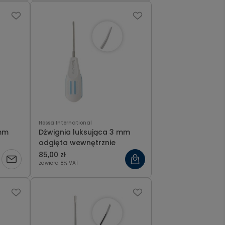
Hossa International
 mm
Dźwignia luksująca 3 mm
odgięta wewnętrznie
85,00 zł
zawiera 8% VAT