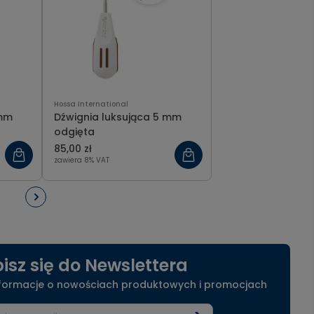
Hossa International
 mm
Dźwignia luksująca 5 mm
odgięta
85,00 zł
zawiera 8% VAT
isz się do Newslettera
nformacje o nowościach produktowych i promocjach