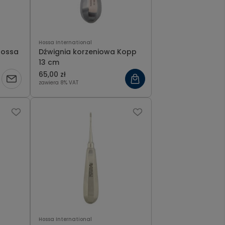
Hossa International
Hossa
Dźwignia korzeniowa Kopp
13 cm
65,00 zł
zawiera 8% VAT
Hossa International