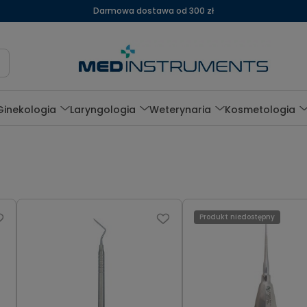
Darmowa dostawa od 300 zł
Ginekologia
Laryngologia
Weterynaria
Kosmetologia
Produkt niedostępny