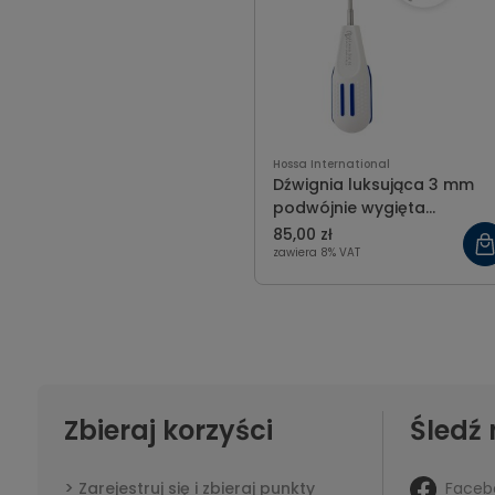
Hossa International
Dźwignia luksująca 3 mm
podwójnie wygięta
wewnętrznie
85,00 zł
zawiera 8% VAT
Zbieraj korzyści
Śledź 
Faceb
Zarejestruj się i zbieraj punkty