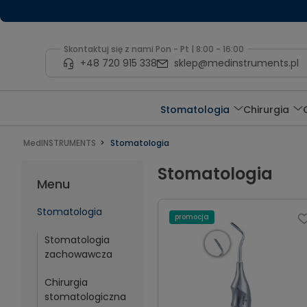
Skontaktuj się z nami Pon - Pt | 8:00 - 16:00
+48 720 915 338
sklep@medinstruments.pl
Stomatologia
Chirurgia
MedINSTRUMENTS
Stomatologia
Stomatologia
Menu
Stomatologia
promocja
Stomatologia
zachowawcza
Chirurgia
stomatologiczna