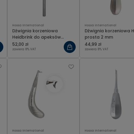
Hossa International
Hossa International
Dźwignia korzeniowa
Dźwignia korzeniowa 
Heidbrink do apeksów
prosta 2 mm
jednostronna, boczna
52,00 zł
44,99 zł
prawa
zawiera 8% VAT
zawiera 8% VAT
Hossa International
Hossa International